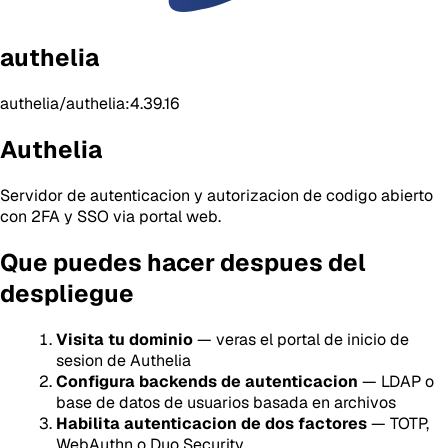
authelia
authelia/authelia:4.39.16
Authelia
Servidor de autenticacion y autorizacion de codigo abierto
con 2FA y SSO via portal web.
Que puedes hacer despues del
despliegue
Visita tu dominio
— veras el portal de inicio de
sesion de Authelia
Configura backends de autenticacion
— LDAP o
base de datos de usuarios basada en archivos
Habilita autenticacion de dos factores
— TOTP,
WebAuthn o Duo Security