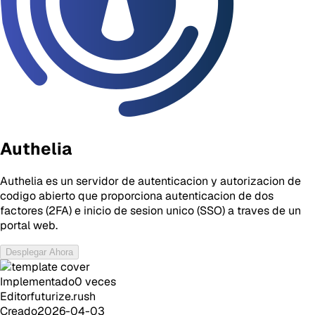
Authelia
Authelia es un servidor de autenticacion y autorizacion de
codigo abierto que proporciona autenticacion de dos
factores (2FA) e inicio de sesion unico (SSO) a traves de un
portal web.
Desplegar Ahora
Implementado
0
veces
Editor
futurize.rush
Creado
2026-04-03