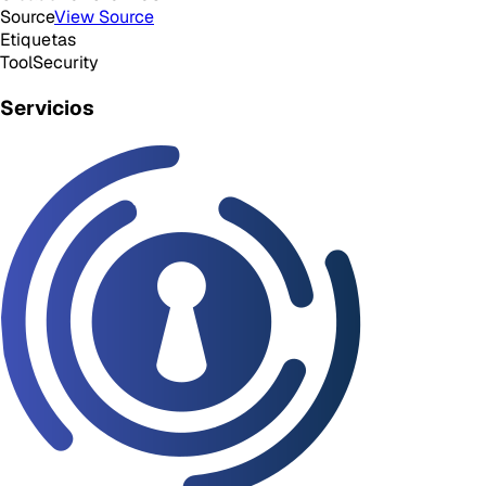
Source
View Source
Etiquetas
Tool
Security
Servicios