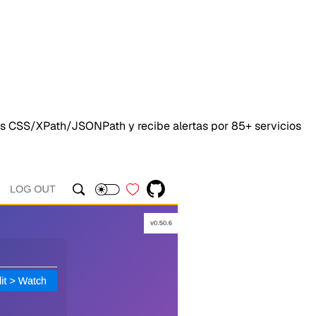
es CSS/XPath/JSONPath y recibe alertas por 85+ servicios