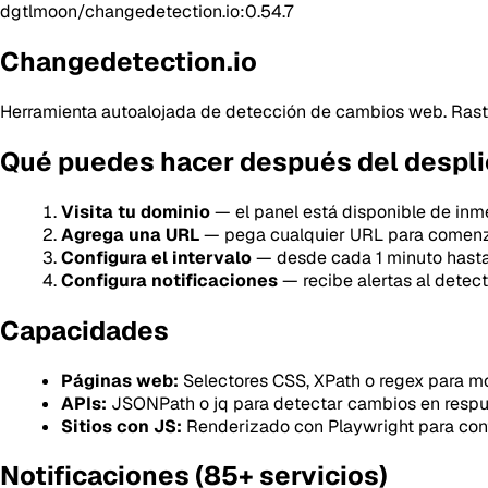
dgtlmoon/changedetection.io:0.54.7
Changedetection.io
Herramienta autoalojada de detección de cambios web. Rast
Qué puedes hacer después del despl
Visita tu dominio
— el panel está disponible de inmed
Agrega una URL
— pega cualquier URL para comenz
Configura el intervalo
— desde cada 1 minuto hasta
Configura notificaciones
— recibe alertas al detec
Capacidades
Páginas web:
Selectores CSS, XPath o regex para mo
APIs:
JSONPath o jq para detectar cambios en resp
Sitios con JS:
Renderizado con Playwright para con
Notificaciones (85+ servicios)