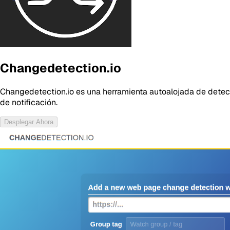
Changedetection.io
Changedetection.io es una herramienta autoalojada de dete
de notificación.
Desplegar Ahora