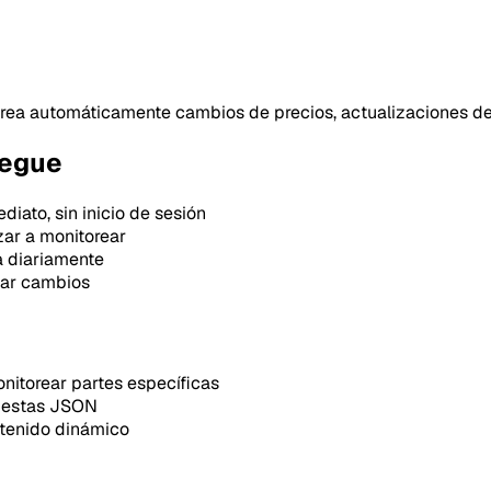
rea automáticamente cambios de precios, actualizaciones de
iegue
iato, sin inicio de sesión
ar a monitorear
 diariamente
tar cambios
nitorear partes específicas
uestas JSON
tenido dinámico