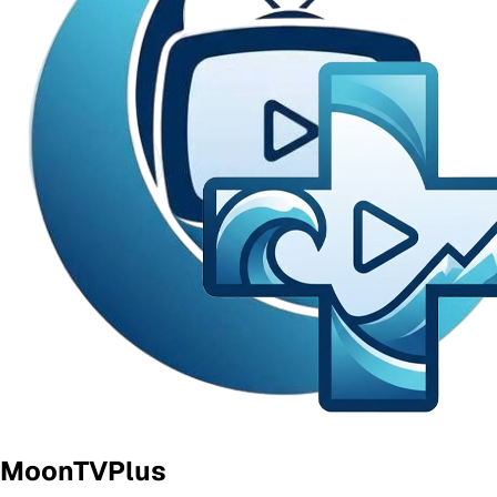
MoonTVPlus