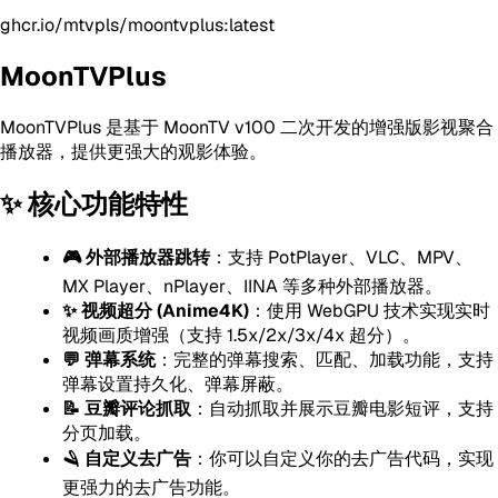
ghcr.io/mtvpls/moontvplus:latest
MoonTVPlus
MoonTVPlus 是基于 MoonTV v100 二次开发的增强版影视聚合
播放器，提供更强大的观影体验。
✨ 核心功能特性
🎮 外部播放器跳转
：支持 PotPlayer、VLC、MPV、
MX Player、nPlayer、IINA 等多种外部播放器。
✨ 视频超分 (Anime4K)
：使用 WebGPU 技术实现实时
视频画质增强（支持 1.5x/2x/3x/4x 超分）。
💬 弹幕系统
：完整的弹幕搜索、匹配、加载功能，支持
弹幕设置持久化、弹幕屏蔽。
📝 豆瓣评论抓取
：自动抓取并展示豆瓣电影短评，支持
分页加载。
🪒 自定义去广告
：你可以自定义你的去广告代码，实现
更强力的去广告功能。