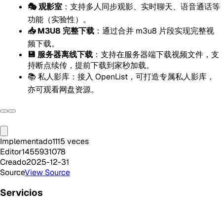
🎭 观影室
：支持多人同步观影、实时聊天、语音通话等
功能（实验性）。
📥 M3U8 完整下载
：通过合并 m3u8 片段实现完整视
频下载。
💾 服务器离线下载
：支持在服务器端下载视频文件，支
持断点续传，提前下载到家秒加载。
📚 私人影库：接入 OpenList，可打造专属私人影库，
亦可观看网盘资源。
Implementado
1115
veces
Editor
1455931078
Creado
2025-12-31
Source
View Source
Servicios