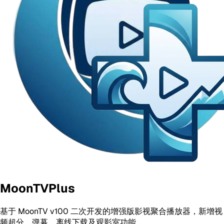
MoonTVPlus
基于 MoonTV v100 二次开发的增强版影视聚合播放器，新增视
频超分、弹幕、离线下载及观影室功能。