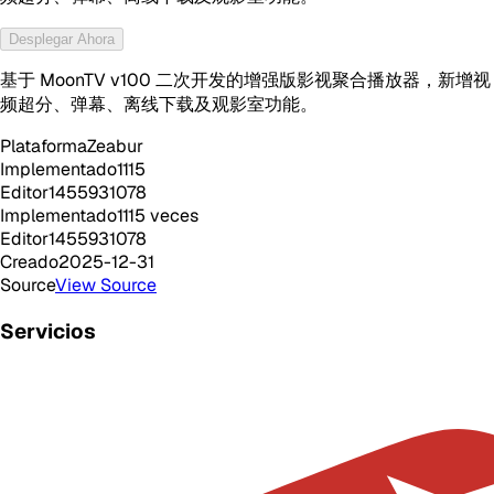
Desplegar Ahora
基于 MoonTV v100 二次开发的增强版影视聚合播放器，新增视
频超分、弹幕、离线下载及观影室功能。
Plataforma
Zeabur
Implementado
1115
Editor
1455931078
Implementado
1115
veces
Editor
1455931078
Creado
2025-12-31
Source
View Source
Servicios