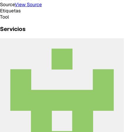
Source
View Source
Etiquetas
Tool
Servicios