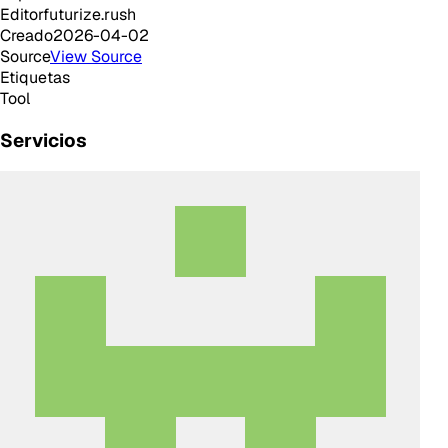
Editor
futurize.rush
Creado
2026-04-02
Source
View Source
Etiquetas
Tool
Servicios