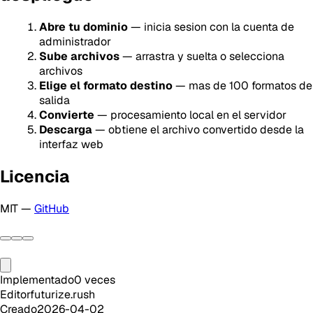
Abre tu dominio
— inicia sesion con la cuenta de
administrador
Sube archivos
— arrastra y suelta o selecciona
archivos
Elige el formato destino
— mas de 100 formatos de
salida
Convierte
— procesamiento local en el servidor
Descarga
— obtiene el archivo convertido desde la
interfaz web
Licencia
MIT —
GitHub
Implementado
0
veces
Editor
futurize.rush
Creado
2026-04-02