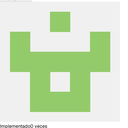
Implementado
0
veces