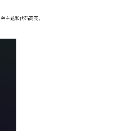
7+ 种主题和代码高亮。