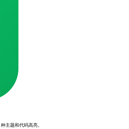
7+ 种主题和代码高亮。