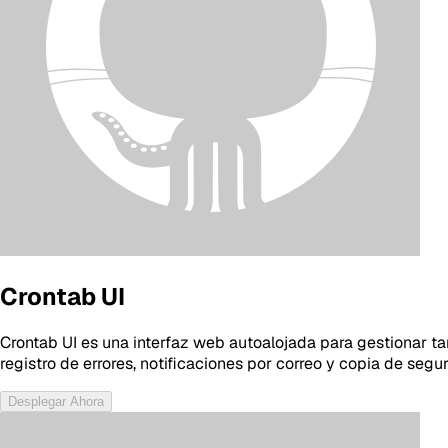
Crontab UI
Crontab UI es una interfaz web autoalojada para gestionar t
registro de errores, notificaciones por correo y copia de segu
Desplegar Ahora