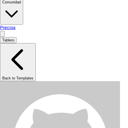
Comunidad
Precios
Tablero
Back to Templates