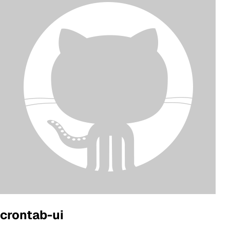
crontab-ui