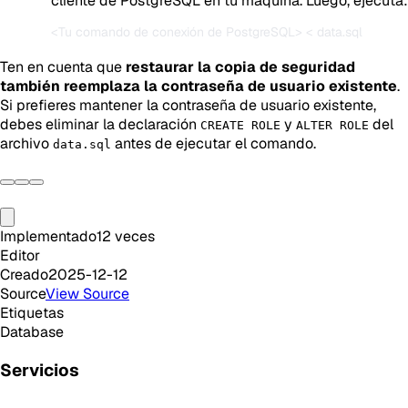
cliente de PostgreSQL en tu máquina. Luego, ejecuta:
Ten en cuenta que
restaurar la copia de seguridad
también reemplaza la contraseña de usuario existente
.
Si prefieres mantener la contraseña de usuario existente,
debes eliminar la declaración
y
del
CREATE ROLE
ALTER ROLE
archivo
antes de ejecutar el comando.
data.sql
Implementado
12
veces
Editor
Creado
2025-12-12
Source
View Source
Etiquetas
Database
Servicios