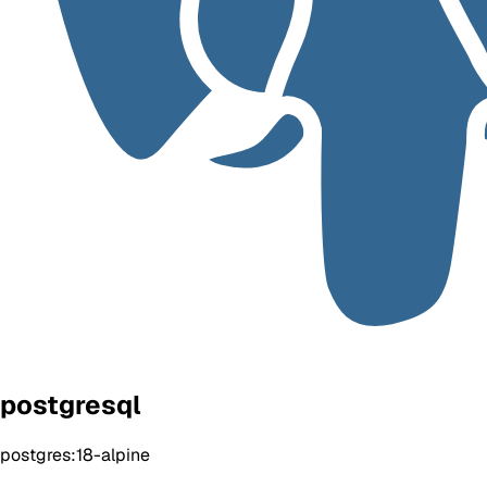
postgresql
postgres:18-alpine