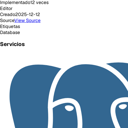
Implementado
12
veces
Editor
Creado
2025-12-12
Source
View Source
Etiquetas
Database
Servicios