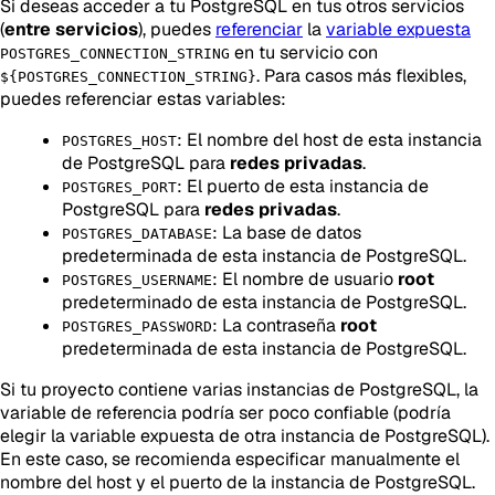
Si deseas acceder a tu PostgreSQL en tus otros servicios
(
entre servicios
), puedes
referenciar
la
variable expuesta
en tu servicio con
POSTGRES_CONNECTION_STRING
. Para casos más flexibles,
${POSTGRES_CONNECTION_STRING}
puedes referenciar estas variables:
: El nombre del host de esta instancia
POSTGRES_HOST
de PostgreSQL para
redes privadas
.
: El puerto de esta instancia de
POSTGRES_PORT
PostgreSQL para
redes privadas
.
: La base de datos
POSTGRES_DATABASE
predeterminada de esta instancia de PostgreSQL.
: El nombre de usuario
root
POSTGRES_USERNAME
predeterminado de esta instancia de PostgreSQL.
: La contraseña
root
POSTGRES_PASSWORD
predeterminada de esta instancia de PostgreSQL.
Si tu proyecto contiene varias instancias de PostgreSQL, la
variable de referencia podría ser poco confiable (podría
elegir la variable expuesta de otra instancia de PostgreSQL).
En este caso, se recomienda especificar manualmente el
nombre del host y el puerto de la instancia de PostgreSQL.