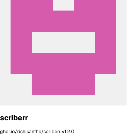
scriberr
ghcr.io/rishikanthc/scriberr:v1.2.0