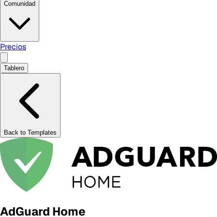
Comunidad
Precios
Tablero
Back to Templates
AdGuard Home