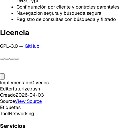
DNSCrypt
Configuración por cliente y controles parentales
Navegación segura y búsqueda segura
Registro de consultas con búsqueda y filtrado
Licencia
GPL-3.0 —
GitHub
Implementado
0
veces
Editor
futurize.rush
Creado
2026-04-03
Source
View Source
Etiquetas
Tool
Networking
Servicios