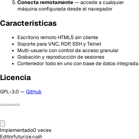
Conecta remotamente
— accede a cualquier
máquina configurada desde el navegador
Características
Escritorio remoto HTML5 sin cliente
Soporte para VNC, RDP, SSH y Telnet
Multi-usuario con control de acceso granular
Grabación y reproducción de sesiones
Contenedor todo en uno con base de datos integrada
Licencia
GPL-3.0 —
GitHub
Implementado
0
veces
Editor
futurize.rush