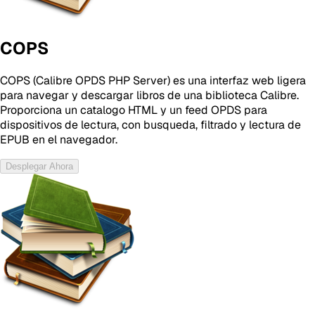
COPS
COPS (Calibre OPDS PHP Server) es una interfaz web ligera
para navegar y descargar libros de una biblioteca Calibre.
Proporciona un catalogo HTML y un feed OPDS para
dispositivos de lectura, con busqueda, filtrado y lectura de
EPUB en el navegador.
Desplegar Ahora