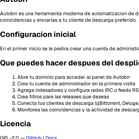
Autobrr es una herramienta moderna de automatizacion de de
coincidencias y enviarlas a tu cliente de descarga preferido.
Configuracion inicial
En el primer inicio se le pedira crear una cuenta de adminis
Que puedes hacer despues del despl
Abre tu dominio para acceder al panel de Autobrr
Crea tu cuenta de administrador en la primera visita
Agrega indexadores y configura redes IRC o feeds R
Crea filtros para las releases que deseas
Conecta tus clientes de descarga (qBittorrent, Deluge,
Monitorea las coincidencias y la actividad de descar
Licencia
GPL-2.0 —
GitHub
|
Docs