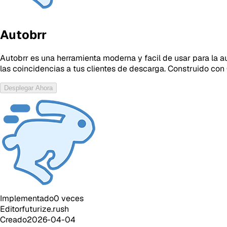
Autobrr
Autobrr es una herramienta moderna y facil de usar para la a
las coincidencias a tus clientes de descarga. Construido con 
Desplegar Ahora
Implementado
0
veces
Editor
futurize.rush
Creado
2026-04-04