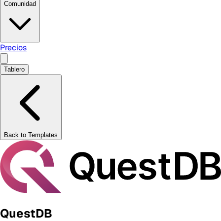
Comunidad
Precios
Tablero
Back to Templates
QuestDB