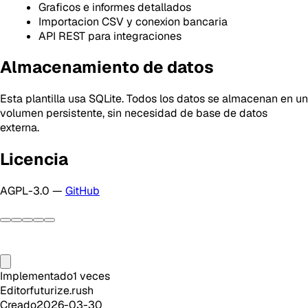
Graficos e informes detallados
Importacion CSV y conexion bancaria
API REST para integraciones
Almacenamiento de datos
Esta plantilla usa SQLite. Todos los datos se almacenan en un
volumen persistente, sin necesidad de base de datos
externa.
Licencia
AGPL-3.0 —
GitHub
Implementado
1
veces
Editor
futurize.rush
Creado
2026-03-30