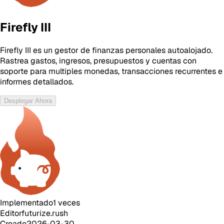
Firefly III
Firefly III es un gestor de finanzas personales autoalojado.
Rastrea gastos, ingresos, presupuestos y cuentas con
soporte para multiples monedas, transacciones recurrentes e
informes detallados.
Desplegar Ahora
Implementado
1
veces
Editor
futurize.rush
Creado
2026-03-30