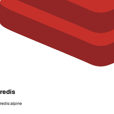
redis
redis:alpine