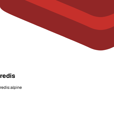
redis
redis:alpine