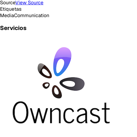
Source
View Source
Etiquetas
Media
Communication
Servicios