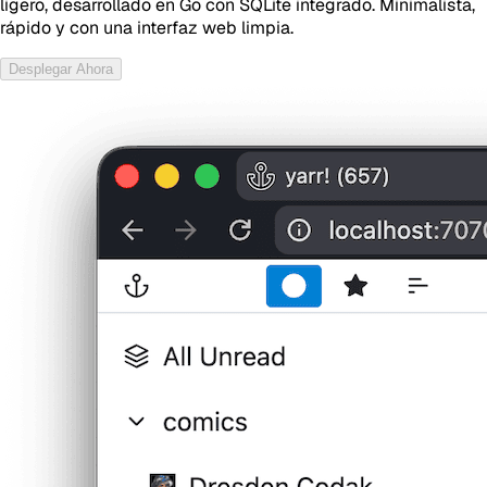
ligero, desarrollado en Go con SQLite integrado. Minimalista,
rápido y con una interfaz web limpia.
Desplegar Ahora