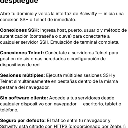
despliegue
Abre tu dominio y verás la interfaz de Sshwifty — inicia una
conexión SSH o Telnet de inmediato.
Conexiones SSH:
Ingresa host, puerto, usuario y método de
autenticación (contraseña o clave) para conectarte a
cualquier servidor SSH. Emulación de terminal completa.
Conexiones Telnet:
Conéctate a servidores Telnet para
gestión de sistemas heredados o configuración de
dispositivos de red.
Sesiones múltiples:
Ejecuta múltiples sesiones SSH y
Telnet simultáneamente en pestañas dentro de la misma
pestaña del navegador.
Sin software cliente:
Accede a tus servidores desde
cualquier dispositivo con navegador — escritorio, tablet o
teléfono.
Seguro por defecto:
El tráfico entre tu navegador y
Sshwifty está cifrado con HTTPS (proporcionado por Zeabur).