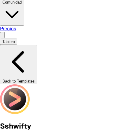
Comunidad
Precios
Tablero
Back to Templates
Sshwifty