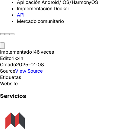
Aplicación Android/iOS/HarmonyOS
Implementación Docker
API
Mercado comunitario
Implementado
146
veces
Editor
ikxin
Creado
2025-01-08
Source
View Source
Etiquetas
Website
Servicios