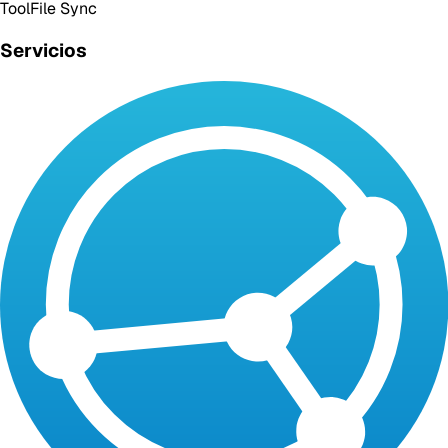
Tool
File Sync
Servicios