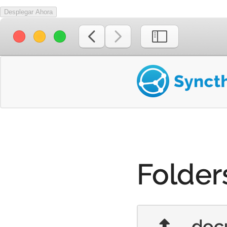
Desplegar Ahora