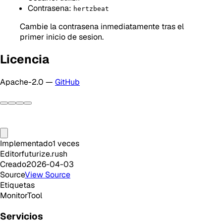
Contrasena:
hertzbeat
Cambie la contrasena inmediatamente tras el
primer inicio de sesion.
Licencia
Apache-2.0 —
GitHub
Implementado
1
veces
Editor
futurize.rush
Creado
2026-04-03
Source
View Source
Etiquetas
Monitor
Tool
Servicios