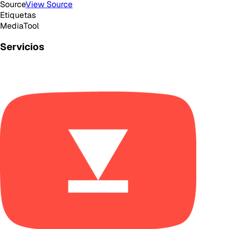
Source
View Source
Etiquetas
Media
Tool
Servicios