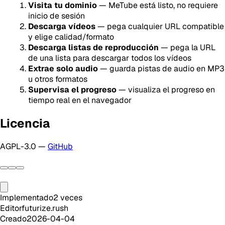
Visita tu dominio
— MeTube está listo, no requiere
inicio de sesión
Descarga vídeos
— pega cualquier URL compatible
y elige calidad/formato
Descarga listas de reproducción
— pega la URL
de una lista para descargar todos los vídeos
Extrae solo audio
— guarda pistas de audio en MP3
u otros formatos
Supervisa el progreso
— visualiza el progreso en
tiempo real en el navegador
Licencia
AGPL-3.0 —
GitHub
Implementado
2
veces
Editor
futurize.rush
Creado
2026-04-04