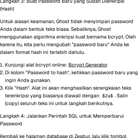
Langkah 3: Buat Password Baru yang Sudah Dienkripsi
(Hash)
Untuk alasan keamanan, Ghost tidak menyimpan password
Anda dalam bentuk teks biasa. Sebaliknya, Ghost
menggunakan algoritma enkripsi kuat bernama bcrypt. Oleh
karena itu, kita perlu mengubah "password baru" Anda ke
dalam format hash ini terlebih dahulu.
Kunjungi alat bcrypt online:
Bcrypt Generator
Di kolom "Password to hash", ketikkan
password baru
yang
ingin Anda gunakan.
Klik "Hash". Alat ini akan menghasilkan serangkaian teks
terenkripsi yang biasanya diawali dengan
. Salin
$2a$
(copy) seluruh teks ini untuk langkah berikutnya.
Langkah 4: Jalankan Perintah SQL untuk Memperbarui
Password
Kembali ke halaman database di Zeabur, lalu klik tombol