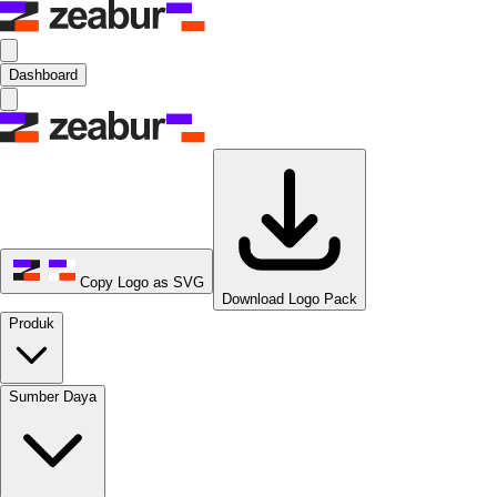
Dashboard
Copy Logo as SVG
Download Logo Pack
Produk
Sumber Daya