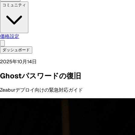
コミュニティ
価格設定
ダッシュボード
2025年10月14日
Ghostパスワードの復旧
Zeaburデプロイ向けの緊急対応ガイド