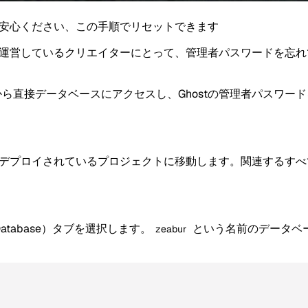
か？ご安心ください、この手順でリセットできます
ブログを運営しているクリエイターにとって、管理者パスワードを
ムから直接データベースにアクセスし、Ghostの管理者パスワ
ブログがデプロイされているプロジェクトに移動します。関連する
tabase）タブを選択します。
という名前のデータベー
zeabur