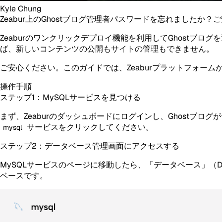
Kyle Chung
Zeabur上のGhostブログ管理者パスワードを忘れました
Zeaburのワンクリックデプロイ機能を利用してGhost
ば、新しいコンテンツの公開もサイトの管理もできません。
ご安心ください。このガイドでは、Zeaburプラットフォー
操作手順
ステップ1：MySQLサービスを見つける
まず、Zeaburのダッシュボードにログインし、Ghost
サービスをクリックしてください。
mysql
ステップ2：データベース管理画面にアクセスする
MySQLサービスのページに移動したら、「データベース」（Da
ベースです。