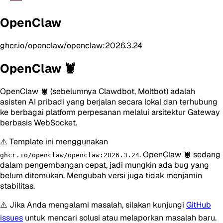
OpenClaw
ghcr.io/openclaw/openclaw:2026.3.24
OpenClaw 🦞
OpenClaw 🦞 (sebelumnya Clawdbot, Moltbot) adalah
asisten AI pribadi yang berjalan secara lokal dan terhubung
ke berbagai platform perpesanan melalui arsitektur Gateway
berbasis WebSocket.
⚠️ Template ini menggunakan
. OpenClaw 🦞 sedang
ghcr.io/openclaw/openclaw:2026.3.24
dalam pengembangan cepat, jadi mungkin ada bug yang
belum ditemukan. Mengubah versi juga tidak menjamin
stabilitas.
⚠️ Jika Anda mengalami masalah, silakan kunjungi
GitHub
issues
untuk mencari solusi atau melaporkan masalah baru.