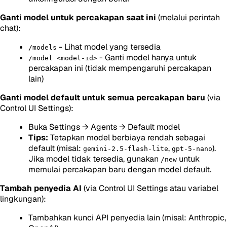
Ganti model untuk percakapan saat ini
(melalui perintah
chat):
- Lihat model yang tersedia
/models
- Ganti model hanya untuk
/model <model-id>
percakapan ini (tidak mempengaruhi percakapan
lain)
Ganti model default untuk semua percakapan baru
(via
Control UI Settings):
Buka Settings → Agents → Default model
Tips:
Tetapkan model berbiaya rendah sebagai
default (misal:
,
).
gemini-2.5-flash-lite
gpt-5-nano
Jika model tidak tersedia, gunakan
untuk
/new
memulai percakapan baru dengan model default.
Tambah penyedia AI
(via Control UI Settings atau variabel
lingkungan):
Tambahkan kunci API penyedia lain (misal: Anthropic,