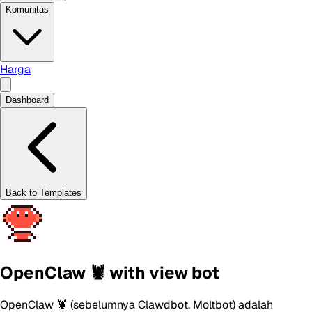
Komunitas
Harga
Dashboard
Back to Templates
OpenClaw 🦞 with view bot
OpenClaw 🦞 (sebelumnya Clawdbot, Moltbot) adalah