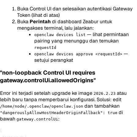
Buka Control UI dan selesaikan autentikasi Gateway
Token (lihat di atas)
Buka
Perintah
di dashboard Zeabur untuk
mengakses terminal, lalu jalankan:
— lihat permintaan
openclaw devices list
pairing yang menunggu dan temukan
requestId
—
openclaw devices approve <requestId>
setujui perangkat
"non-loopback Control UI requires
gateway.controlUi.allowedOrigins"
Error ini terjadi setelah upgrade ke image
atau
2026.2.23
lebih baru tanpa memperbarui konfigurasi. Solusi: edit
dan tambahkan
/home/node/.openclaw/openclaw.json
di
"dangerouslyAllowHostHeaderOriginFallback": true
bawah
:
gateway.controlUi
{
