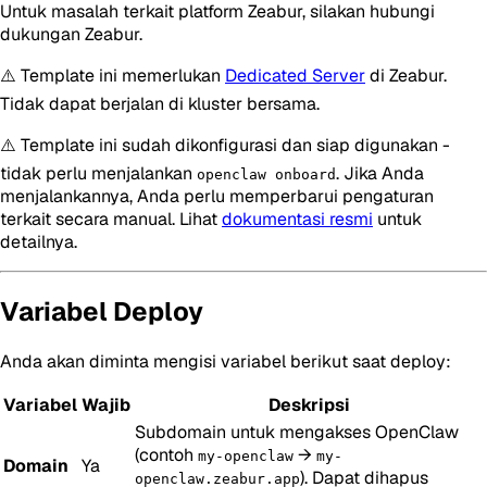
Untuk masalah terkait platform Zeabur, silakan hubungi
dukungan Zeabur.
⚠️ Template ini memerlukan
Dedicated Server
di Zeabur.
Tidak dapat berjalan di kluster bersama.
⚠️ Template ini sudah dikonfigurasi dan siap digunakan -
tidak perlu menjalankan
. Jika Anda
openclaw onboard
menjalankannya, Anda perlu memperbarui pengaturan
terkait secara manual. Lihat
dokumentasi resmi
untuk
detailnya.
Variabel Deploy
Anda akan diminta mengisi variabel berikut saat deploy:
Variabel
Wajib
Deskripsi
Subdomain untuk mengakses OpenClaw
(contoh
→
my-openclaw
my-
Domain
Ya
). Dapat dihapus
openclaw.zeabur.app