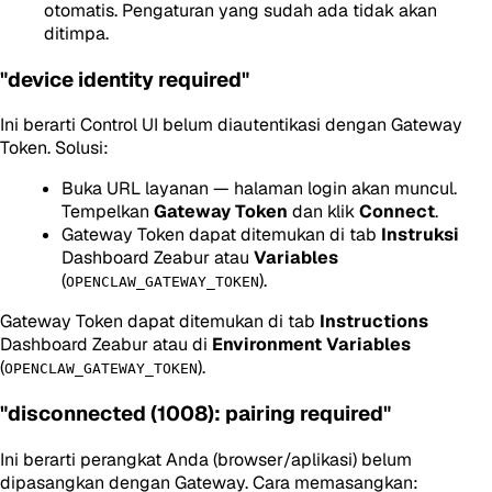
otomatis. Pengaturan yang sudah ada tidak akan
ditimpa.
"device identity required"
Ini berarti Control UI belum diautentikasi dengan Gateway
Token. Solusi:
Buka URL layanan — halaman login akan muncul.
Tempelkan
Gateway Token
dan klik
Connect
.
Gateway Token dapat ditemukan di tab
Instruksi
Dashboard Zeabur atau
Variables
(
).
OPENCLAW_GATEWAY_TOKEN
Gateway Token dapat ditemukan di tab
Instructions
Dashboard Zeabur atau di
Environment Variables
(
).
OPENCLAW_GATEWAY_TOKEN
"disconnected (1008): pairing required"
Ini berarti perangkat Anda (browser/aplikasi) belum
dipasangkan dengan Gateway. Cara memasangkan: