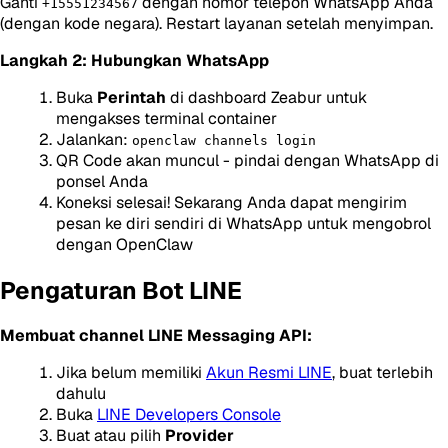
Ganti
dengan nomor telepon WhatsApp Anda
+15551234567
(dengan kode negara). Restart layanan setelah menyimpan.
Langkah 2: Hubungkan WhatsApp
Buka
Perintah
di dashboard Zeabur untuk
mengakses terminal container
Jalankan:
openclaw channels login
QR Code akan muncul - pindai dengan WhatsApp di
ponsel Anda
Koneksi selesai! Sekarang Anda dapat mengirim
pesan ke diri sendiri di WhatsApp untuk mengobrol
dengan OpenClaw
Pengaturan Bot LINE
Membuat channel LINE Messaging API:
Jika belum memiliki
Akun Resmi LINE
, buat terlebih
dahulu
Buka
LINE Developers Console
Buat atau pilih
Provider