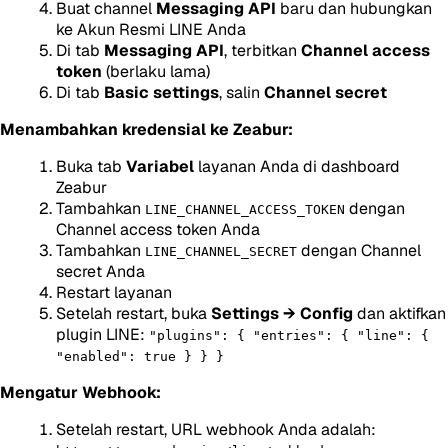
Buat channel
Messaging API
baru dan hubungkan
ke Akun Resmi LINE Anda
Di tab
Messaging API
, terbitkan
Channel access
token
(berlaku lama)
Di tab
Basic settings
, salin
Channel secret
Menambahkan kredensial ke Zeabur:
Buka tab
Variabel
layanan Anda di dashboard
Zeabur
Tambahkan
dengan
LINE_CHANNEL_ACCESS_TOKEN
Channel access token Anda
Tambahkan
dengan Channel
LINE_CHANNEL_SECRET
secret Anda
Restart layanan
Setelah restart, buka
Settings → Config
dan aktifkan
plugin LINE:
"plugins": { "entries": { "line": {
"enabled": true } } }
Mengatur Webhook:
Setelah restart, URL webhook Anda adalah: