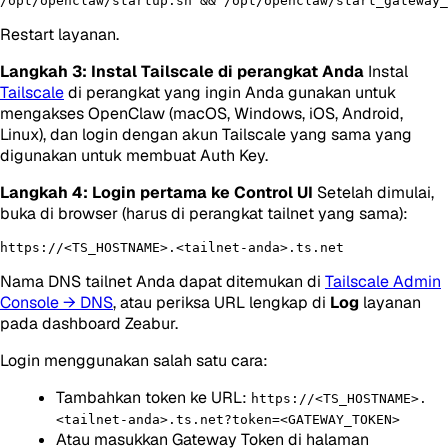
Restart layanan.
Langkah 3: Instal Tailscale di perangkat Anda
Instal
Tailscale
di perangkat yang ingin Anda gunakan untuk
mengakses OpenClaw (macOS, Windows, iOS, Android,
Linux), dan login dengan akun Tailscale yang sama yang
digunakan untuk membuat Auth Key.
Langkah 4: Login pertama ke Control UI
Setelah dimulai,
buka di browser (harus di perangkat tailnet yang sama):
Nama DNS tailnet Anda dapat ditemukan di
Tailscale Admin
Console → DNS
, atau periksa URL lengkap di
Log
layanan
pada dashboard Zeabur.
Login menggunakan salah satu cara:
Tambahkan token ke URL:
https://<TS_HOSTNAME>.
<tailnet-anda>.ts.net?token=<GATEWAY_TOKEN>
Atau masukkan Gateway Token di halaman