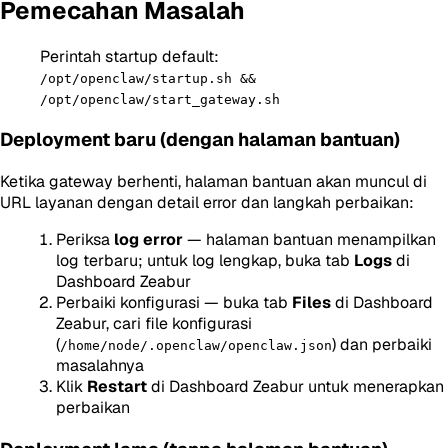
Pemecahan Masalah
Perintah startup default:
/opt/openclaw/startup.sh &&
/opt/openclaw/start_gateway.sh
Deployment baru (dengan halaman bantuan)
Ketika gateway berhenti, halaman bantuan akan muncul di
URL layanan dengan detail error dan langkah perbaikan:
Periksa
log error
— halaman bantuan menampilkan
log terbaru; untuk log lengkap, buka tab
Logs
di
Dashboard Zeabur
Perbaiki konfigurasi — buka tab
Files
di Dashboard
Zeabur, cari file konfigurasi
(
) dan perbaiki
/home/node/.openclaw/openclaw.json
masalahnya
Klik
Restart
di Dashboard Zeabur untuk menerapkan
perbaikan