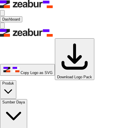
Dashboard
Copy Logo as SVG
Download Logo Pack
Produk
Sumber Daya