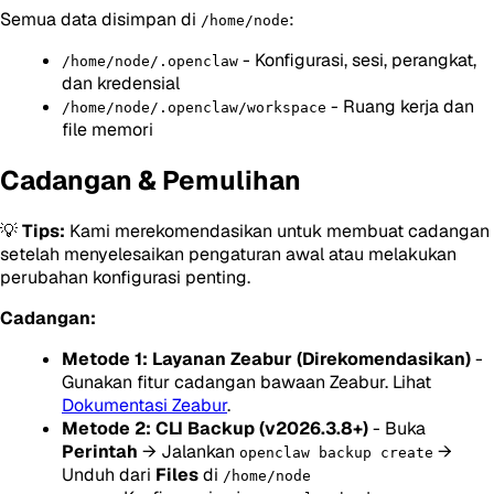
Semua data disimpan di
:
/home/node
- Konfigurasi, sesi, perangkat,
/home/node/.openclaw
dan kredensial
- Ruang kerja dan
/home/node/.openclaw/workspace
file memori
Cadangan & Pemulihan
💡
Tips:
Kami merekomendasikan untuk membuat cadangan
setelah menyelesaikan pengaturan awal atau melakukan
perubahan konfigurasi penting.
Cadangan:
Metode 1: Layanan Zeabur (Direkomendasikan)
-
Gunakan fitur cadangan bawaan Zeabur. Lihat
Dokumentasi Zeabur
.
Metode 2: CLI Backup (v2026.3.8+)
- Buka
Perintah
→ Jalankan
→
openclaw backup create
Unduh dari
Files
di
/home/node