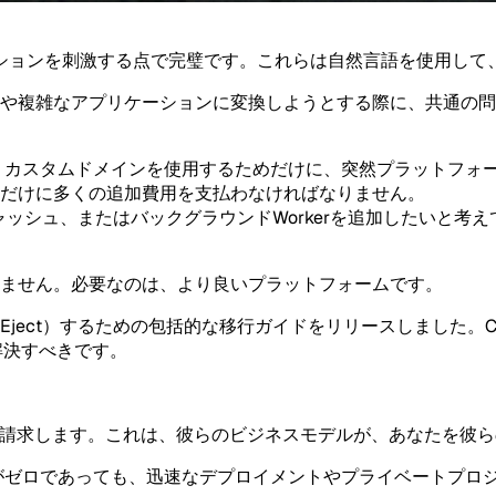
ションを刺激する点で完璧です。これらは自然言語を使用して
や複雑なアプリケーションに変換しようとする際に、共通の問
カスタムドメインを使用するためだけに、突然プラットフォー
だけに多くの追加費用を支払わなければなりません。
disキャッシュ、またはバックグラウンドWorkerを追加したい
ません。必要なのは、より良いプラットフォームです。
ject）するための包括的な
移行ガイド
をリリースしました。Curs
解決すべきです。
を請求します。これは、彼らのビジネスモデルが、あなたを彼
がゼロであっても、迅速なデプロイメントやプライベートプロ