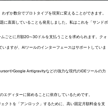
、わずか数分でプロトタイプを現実に変えることができます。
題に直面していることも発見しました。私はこれを「サンドボ
ムごとに月額20〜30ドルを支払うことを求められます。クォ
と考えていますが、AIツールのインターフェースはサポートしていま
orやGoogle Antigravityなどの強力な現代のIDEツールの力
らのエディターに留めることに依存しているためです。
ジェクトを「アンロック」するために、高い固定月額料金を支