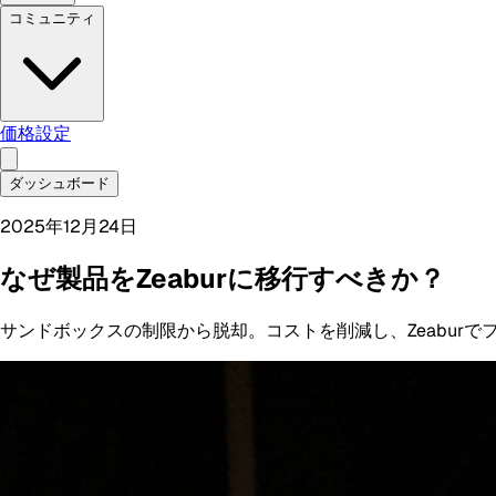
コミュニティ
価格設定
ダッシュボード
2025年12月24日
なぜ製品をZeaburに移行すべきか？
サンドボックスの制限から脱却。コストを削減し、Zeabur