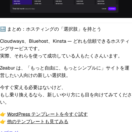
🔚 まとめ：ホスティングの「選択肢」を持とう
Cloudways、Bluehost、Kinsta — どれも信頼できるホスティ
ングサービスです。
実際、それらを使って成功している人もたくさんいます。
Zeabur は、「もっと自由に、もっとシンプルに」サイトを運
営したい人向けの新しい選択肢。
今すぐ変える必要はないけど、
もし乗り換えるなら、新しいやり方にも目を向けてみてくださ
い。
👉
WordPress テンプレートを今すぐ試す
👉
他のテンプレートも見てみる