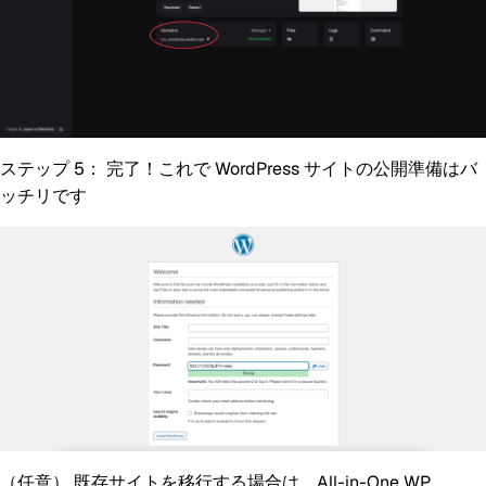
ステップ 5：
完了！これで WordPress サイトの公開準備はバ
ッチリです
（任意）
既存サイトを移行する場合は、All-in-One WP