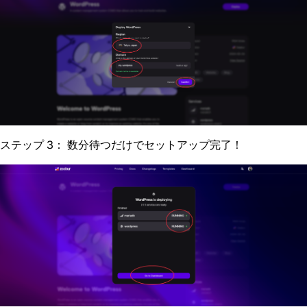
ステップ 3：
数分待つだけでセットアップ完了！