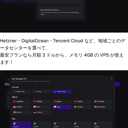
Hetzner・DigitalOcean・Tencent Cloud など、地域ごとのデ
ータセンターを選べて、
最安プランなら月額 3 ドルから、メモリ 4GB の VPS が使え
ます！