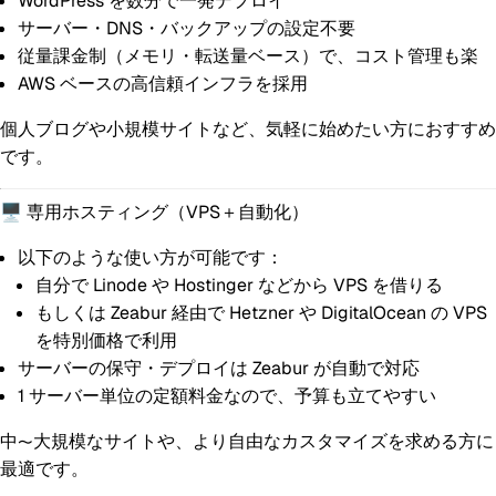
WordPress を数分で一発デプロイ
サーバー・DNS・バックアップの設定不要
従量課金制
（メモリ・転送量ベース）で、コスト管理も楽
AWS ベースの高信頼インフラを採用
個人ブログや小規模サイトなど、気軽に始めたい方におすすめ
です。
🖥 専用ホスティング（VPS＋自動化）
以下のような使い方が可能です：
自分で Linode や Hostinger などから VPS を借りる
もしくは Zeabur 経由で Hetzner や DigitalOcean の VPS
を特別価格で利用
サーバーの保守・デプロイは Zeabur が自動で対応
1 サーバー単位の定額料金
なので、予算も立てやすい
中〜大規模なサイトや、より自由なカスタマイズを求める方に
最適です。