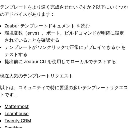
テンプレートをより速く完成させたいですか？以下にいくつか
のアドバイスがあります：
Zeabur テンプレートドキュメント
を読む
環境変数（envs）、ポート、ビルドコマンドが明確に設定
されていることを確認する
テンプレートが
ワンクリックで正常にデプロイできるか
を
テストする
提出前に Zeabur CLI を使用してローカルでテストする
現在人気のテンプレートリクエスト
以下は、コミュニティで特に要望の多いテンプレートリクエス
トです：
Mattermost
Learnhouse
Twenty CRM
PostHog