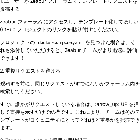
1. ユーザーが Zeabur フォーラムでテンプレートリクエストを
投稿する
Zeabur フォーラム
にアクセスし、テンプレート化してほしい
GitHub プロジェクトのリンクを貼り付けてください。
プロジェクトの
を見つけた場合は、そ
docker-compose.yaml
れも添付していただけると、Zeabur チームがより迅速に評価
できます！
2. 重複リクエストを避ける
投稿
する前に、同じリクエストがすでにないかフォーラム内を
検索してください。
すでに誰かがリクエストしている場合は、:arrow_up:
UP
を押
して支持を示すだけで結構です。これにより、チームはそのテ
ンプレートがコミュニティにとってどれほど重要かを把握でき
ます。