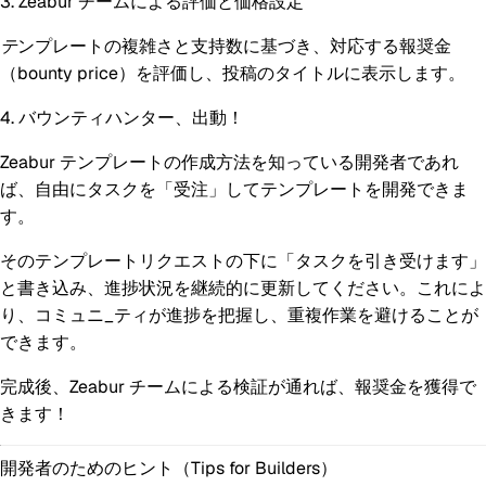
3. Zeabur チームによる評価と価格設定
テ
ンプレートの複雑さと支持数に基づき、対応する報奨金
（bounty price）を評価し、投稿のタイトルに表示します。
4. バウンティハンター、出動！
Zeabur
テンプレートの作成方法を知っている開発者であれ
ば、自由にタスクを「受注」してテンプレートを開発できま
す。
そのテンプレートリクエストの下に「タスクを引き受けます」
と書き込み、進捗状況を継続的に更新してください。これによ
り、コミュニ_ティが進捗を把握し、重複作業を避けることが
できます。
完成後、Zeabur チームによる検証が通れば、報奨金を獲得で
きます！
開発者のためのヒント（Tips for Builders）