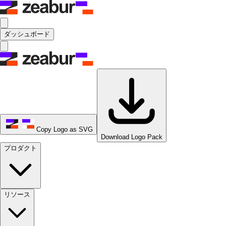
ダッシュボード
Copy Logo as SVG
Download Logo Pack
プロダクト
リソース