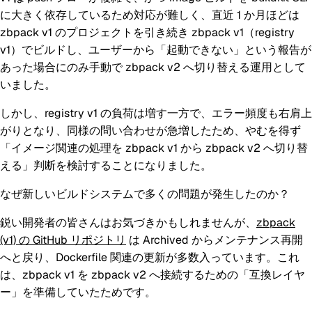
に大きく依存しているため対応が難しく、直近 1 か月ほどは
zbpack v1 のプロジェクトを引き続き zbpack v1（registry
v1）でビルドし、ユーザーから「起動できない」という報告が
あった場合にのみ手動で zbpack v2 へ切り替える運用として
いました。
しかし、registry v1 の負荷は増す一方で、エラー頻度も右肩上
がりとなり、同様の問い合わせが急増したため、やむを得ず
「イメージ関連の処理を zbpack v1 から zbpack v2 へ切り替
える」判断を検討することになりました。
なぜ新しいビルドシステムで多くの問題が発生したのか？
鋭い開発者の皆さんはお気づきかもしれませんが、
zbpack
(v1) の GitHub リポジトリ
は Archived からメンテナンス再開
へと戻り、Dockerfile 関連の更新が多数入っています。これ
は、zbpack v1 を zbpack v2 へ接続するための「互換レイヤ
ー」を準備していたためです。