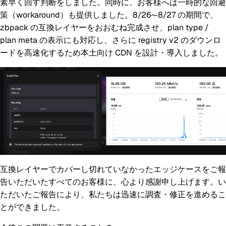
素早く回す判断をしました。同時に、お客様へは一時的な回避
策（workaround）も提供しました。8/26〜8/27 の期間で、
zbpack の互換レイヤーをおおむね完成させ、plan type /
plan meta の表示にも対応し、さらに registry v2 のダウンロ
ードを高速化するため本土向け CDN を設計・導入しました。
互換レイヤーでカバーし切れていなかったエッジケースをご報
告いただいたすべてのお客様に、心より感謝申し上げます。い
ただいたご報告により、私たちは迅速に調査・修正を進めるこ
とができました。