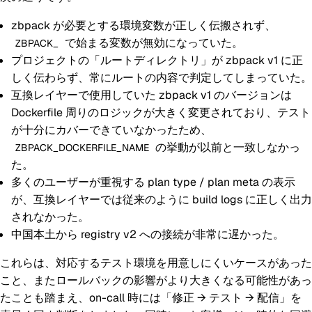
zbpack が必要とする環境変数が正しく伝搬されず、
で始まる変数が無効になっていた。
ZBPACK_
プロジェクトの「ルートディレクトリ」が zbpack v1 に正
しく伝わらず、常にルートの内容で判定してしまっていた。
互換レイヤーで使用していた zbpack v1 のバージョンは
Dockerfile 周りのロジックが大きく変更されており、テスト
が十分にカバーできていなかったため、
の挙動が以前と一致しなかっ
ZBPACK_DOCKERFILE_NAME
た。
多くのユーザーが重視する plan type / plan meta の表示
が、互換レイヤーでは従来のように build logs に正しく出力
されなかった。
中国本土から registry v2 への接続が非常に遅かった。
これらは、対応するテスト環境を用意しにくいケースがあった
こと、またロールバックの影響がより大きくなる可能性があっ
たことも踏まえ、on-call 時には「修正 → テスト → 配信」を