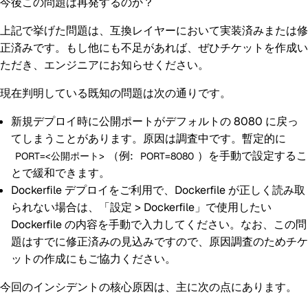
今後この問題は再発するのか？
上記で挙げた問題は、互換レイヤーにおいて実装済みまたは修
正済みです。もし他にも不足があれば、ぜひチケットを作成い
ただき、エンジニアにお知らせください。
現在判明している既知の問題は次の通りです。
新規デプロイ時に公開ポートがデフォルトの 8080 に戻っ
てしまうことがあります。原因は調査中です。暫定的に
（例:
）を手動で設定するこ
PORT=<公開ポート>
PORT=8080
とで緩和できます。
Dockerfile デプロイをご利用で、Dockerfile が正しく読み取
られない場合は、「設定 > Dockerfile」で使用したい
Dockerfile の内容を手動で入力してください。なお、この問
題はすでに修正済みの見込みですので、原因調査のためチケ
ットの作成にもご協力ください。
今回のインシデントの核心原因は、主に次の点にあります。