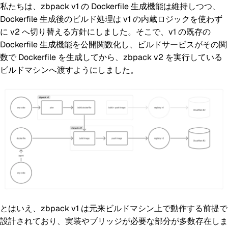
私たちは、zbpack v1 の Dockerfile 生成機能は維持しつつ、
Dockerfile 生成後のビルド処理は v1 の内蔵ロジックを使わず
に v2 へ切り替える方針にしました。そこで、v1 の既存の
Dockerfile 生成機能を公開関数化し、ビルドサービスがその関
数で Dockerfile を生成してから、zbpack v2 を実行している
ビルドマシンへ渡すようにしました。
とはいえ、zbpack v1 は元来ビルドマシン上で動作する前提で
設計されており、実装やブリッジが必要な部分が多数存在しま