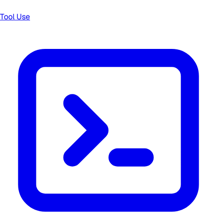
Tool Use