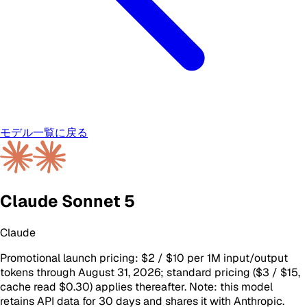
モデル一覧に戻る
Claude Sonnet 5
Claude
Promotional launch pricing: $2 / $10 per 1M input/output
tokens through August 31, 2026; standard pricing ($3 / $15,
cache read $0.30) applies thereafter. Note: this model
retains API data for 30 days and shares it with Anthropic.