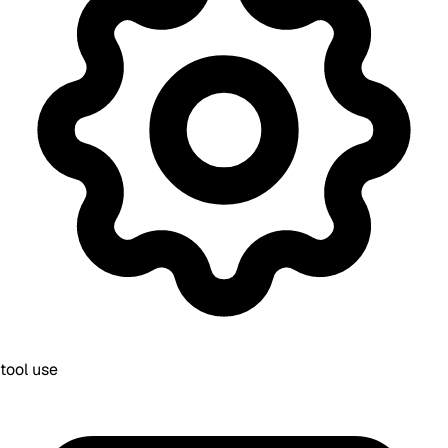
tool use