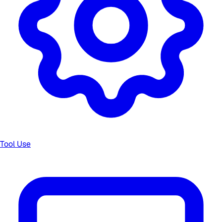
Tool Use