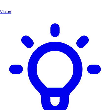
Vision