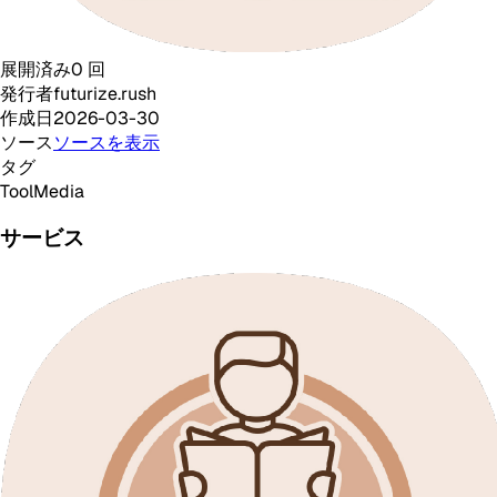
展開済み
0
回
発行者
futurize.rush
作成日
2026-03-30
ソース
ソースを表示
タグ
Tool
Media
サービス