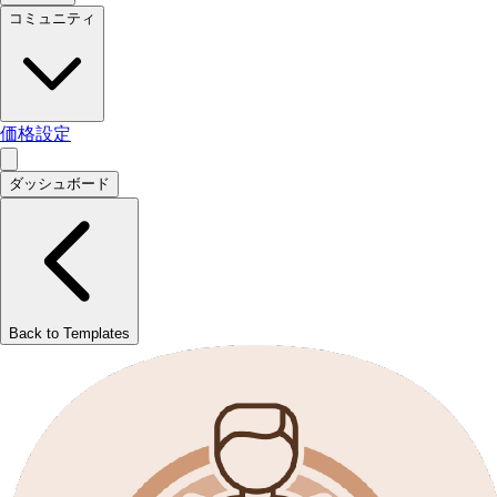
コミュニティ
価格設定
ダッシュボード
Back to Templates