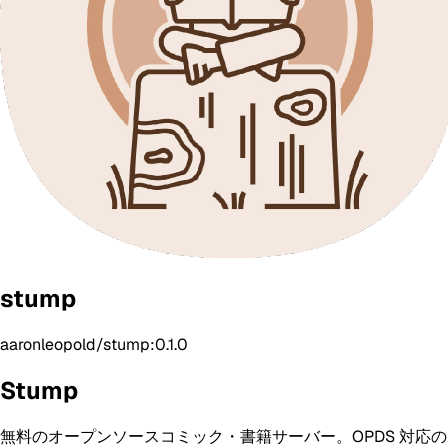
stump
aaronleopold/stump:0.1.0
Stump
無料のオープンソースコミック・書籍サーバー。OPDS 対応