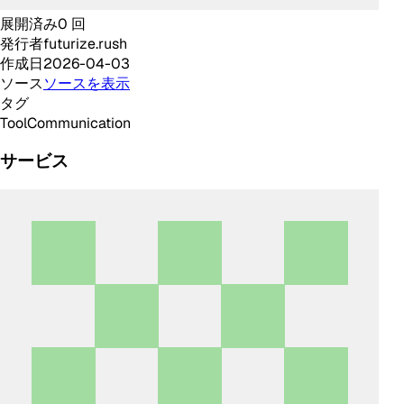
展開済み
0
回
発行者
futurize.rush
作成日
2026-04-03
ソース
ソースを表示
タグ
Tool
Communication
サービス