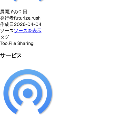
展開済み
0
回
発行者
futurize.rush
作成日
2026-04-04
ソース
ソースを表示
タグ
Tool
File Sharing
サービス