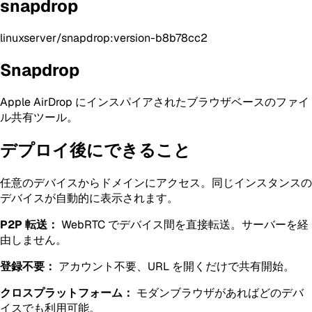
snapdrop
linuxserver/snapdrop:version-b8b78cc2
Snapdrop
Apple AirDrop にインスパイアされたブラウザベースのファイ
ル共有ツール。
デプロイ後にできること
任意のデバイスからドメインにアクセス。同じインスタンスの
デバイスが自動的に表示されます。
P2P 転送：
WebRTC でデバイス間を直接転送。サーバーを経
由しません。
登録不要：
アカウント不要、URL を開くだけで共有開始。
クロスプラットフォーム：
モダンブラウザがあればどのデバ
イスでも利用可能。