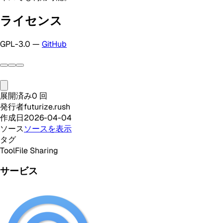
ライセンス
GPL-3.0 —
GitHub
展開済み
0
回
発行者
futurize.rush
作成日
2026-04-04
ソース
ソースを表示
タグ
Tool
File Sharing
サービス