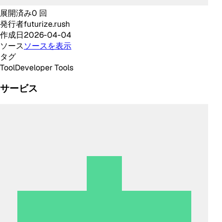
展開済み
0
回
発行者
futurize.rush
作成日
2026-04-04
ソース
ソースを表示
タグ
Tool
Developer Tools
サービス