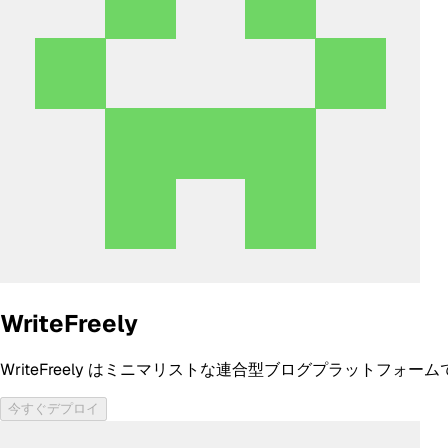
WriteFreely
WriteFreely はミニマリストな連合型ブログプラットフォーム
今すぐデプロイ