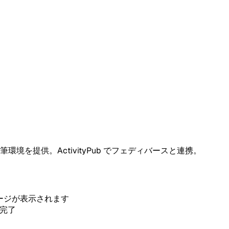
を提供。ActivityPub でフェディバースと連携。
プページが表示されます
を完了