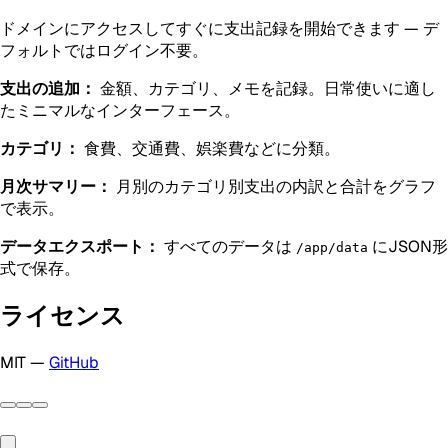
ドメインにアクセスしてすぐに支出記録を開始できます — デ
フォルトではログイン不要。
支出の追加：
金額、カテゴリ、メモを記録。日常使いに適し
たミニマルなインターフェース。
カテゴリ：
食費、交通費、娯楽費などに分類。
月次サマリー：
月別のカテゴリ別支出の内訳と合計をグラフ
で表示。
データエクスポート：
すべてのデータは
にJSON形
/app/data
式で保存。
ライセンス
MIT —
GitHub