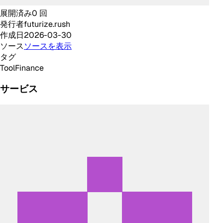
展開済み
0
回
発行者
futurize.rush
作成日
2026-03-30
ソース
ソースを表示
タグ
Tool
Finance
サービス