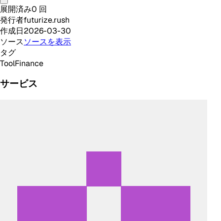
展開済み
0
回
発行者
futurize.rush
作成日
2026-03-30
ソース
ソースを表示
タグ
Tool
Finance
サービス