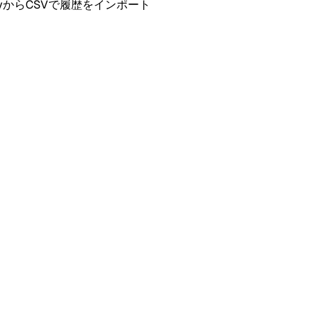
SpotifyからCSVで履歴をインポート