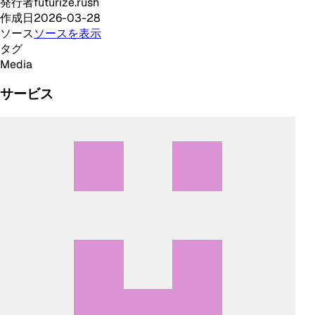
発行者
futurize.rush
作成日
2026-03-28
ソース
ソースを表示
タグ
Media
サービス