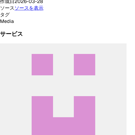
作成日
2026-03-28
ソース
ソースを表示
タグ
Media
サービス