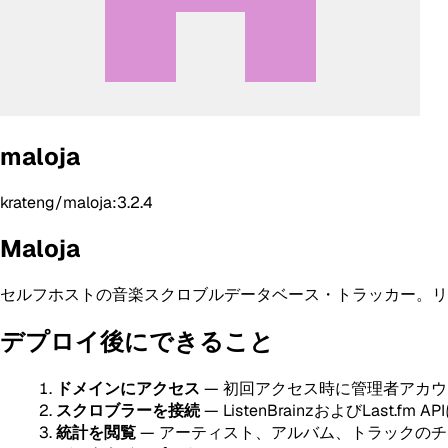
maloja
krateng/maloja:3.2.4
Maloja
セルフホストの音楽スクロブルデータベース・トラッカー。リス
デプロイ後にできること
ドメインにアクセス
— 初回アクセス時に管理者アカウ
スクロブラーを接続
— ListenBrainzおよびLast.fm A
統計を閲覧
— アーティスト、アルバム、トラックの