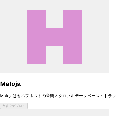
Maloja
Malojaはセルフホストの音楽スクロブルデータベース・トラッカーで
今すぐデプロイ