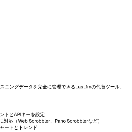
ニングデータを完全に管理できるLast.fmの代替ツール。
ントとAPIキーを設定
PIに対応（Web Scrobbler、Pano Scrobblerなど）
チャートとトレンド