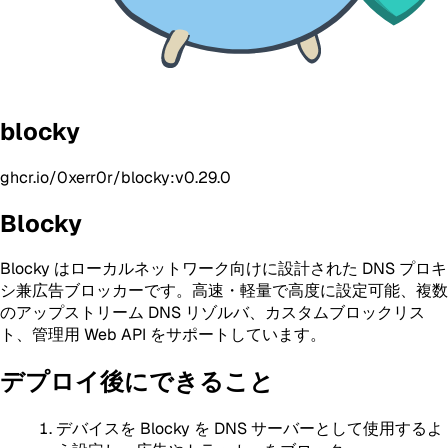
blocky
ghcr.io/0xerr0r/blocky:v0.29.0
Blocky
Blocky はローカルネットワーク向けに設計された DNS プロキ
シ兼広告ブロッカーです。高速・軽量で高度に設定可能、複数
のアップストリーム DNS リゾルバ、カスタムブロックリス
ト、管理用 Web API をサポートしています。
デプロイ後にできること
デバイスを Blocky を DNS サーバーとして使用するよ