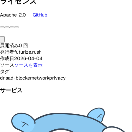
ライセンス
Apache-2.0 —
GitHub
展開済み
0
回
発行者
futurize.rush
作成日
2026-04-04
ソース
ソースを表示
タグ
dns
ad-blocker
network
privacy
サービス