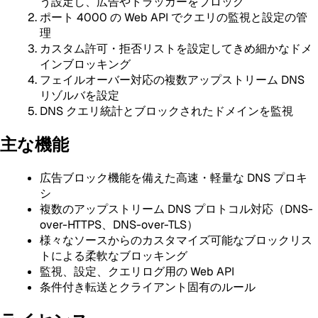
う設定し、広告やトラッカーをブロック
ポート 4000 の Web API でクエリの監視と設定の管
理
カスタム許可・拒否リストを設定してきめ細かなドメ
インブロッキング
フェイルオーバー対応の複数アップストリーム DNS
リゾルバを設定
DNS クエリ統計とブロックされたドメインを監視
主な機能
広告ブロック機能を備えた高速・軽量な DNS プロキ
シ
複数のアップストリーム DNS プロトコル対応（DNS-
over-HTTPS、DNS-over-TLS）
様々なソースからのカスタマイズ可能なブロックリス
トによる柔軟なブロッキング
監視、設定、クエリログ用の Web API
条件付き転送とクライアント固有のルール