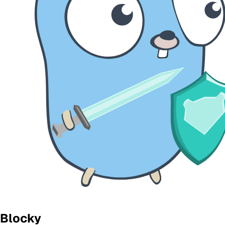
Blocky