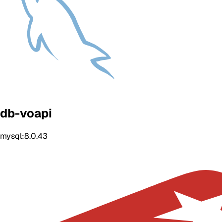
db-voapi
mysql:8.0.43