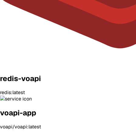
redis-voapi
redis:latest
voapi-app
voapi/voapi:latest