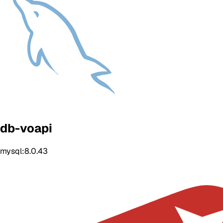
db-voapi
mysql:8.0.43