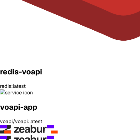
redis-voapi
redis:latest
voapi-app
voapi/voapi:latest