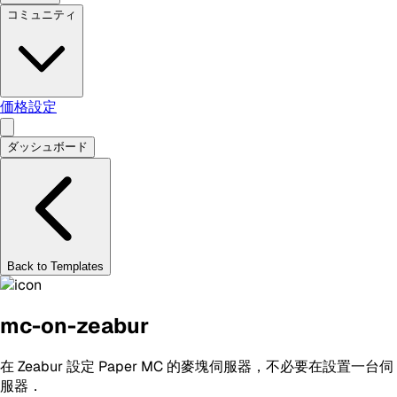
コミュニティ
価格設定
ダッシュボード
Back to Templates
mc-on-zeabur
在 Zeabur 設定 Paper MC 的麥塊伺服器，不必要在設置一台伺
服器．