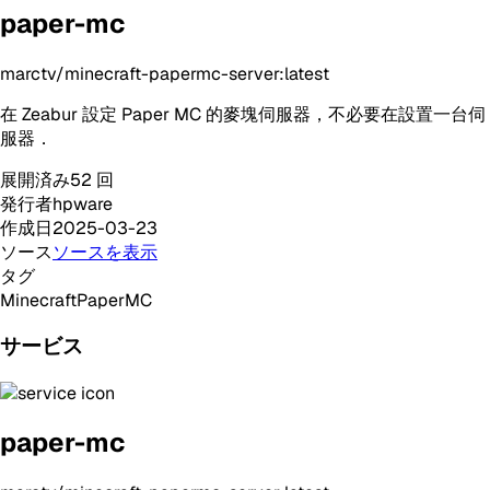
paper-mc
marctv/minecraft-papermc-server:latest
在 Zeabur 設定 Paper MC 的麥塊伺服器，不必要在設置一台伺
服器．
展開済み
52
回
発行者
hpware
作成日
2025-03-23
ソース
ソースを表示
タグ
Minecraft
PaperMC
サービス
paper-mc