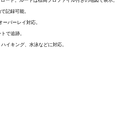
ップロード。ルートは標高プロファイル付きの地図で表示。
動で記録可能。
高のオーバーレイ対応。
ートで追跡。
、ハイキング、水泳などに対応。