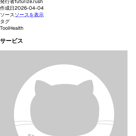
発行者
futurize.rush
作成日
2026-04-04
ソース
ソースを表示
タグ
Tool
Health
サービス