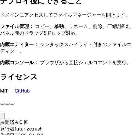
デプロイ後にできること
ドメインにアクセスしてファイルマネージャーを開きます。
ファイル管理：
コピー、移動、リネーム、削除、圧縮/解凍。
パネル間のドラッグ&ドロップ対応。
内蔵エディター：
シンタックスハイライト付きのファイルエ
ディター。
内蔵コンソール：
ブラウザから直接シェルコマンドを実行。
ライセンス
MIT —
GitHub
展開済み
0
回
発行者
futurize.rush