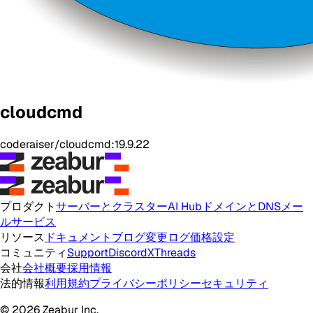
cloudcmd
coderaiser/cloudcmd:19.9.22
プロダクト
サーバーとクラスター
AI Hub
ドメインとDNS
メー
ルサービス
リソース
ドキュメント
ブログ
変更ログ
価格設定
コミュニティ
Support
Discord
X
Threads
会社
会社概要
採用情報
法的情報
利用規約
プライバシーポリシー
セキュリティ
© 2026 Zeabur Inc.