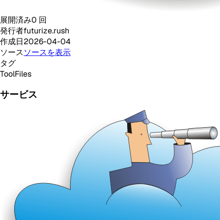
展開済み
0
回
発行者
futurize.rush
作成日
2026-04-04
ソース
ソースを表示
タグ
Tool
Files
サービス