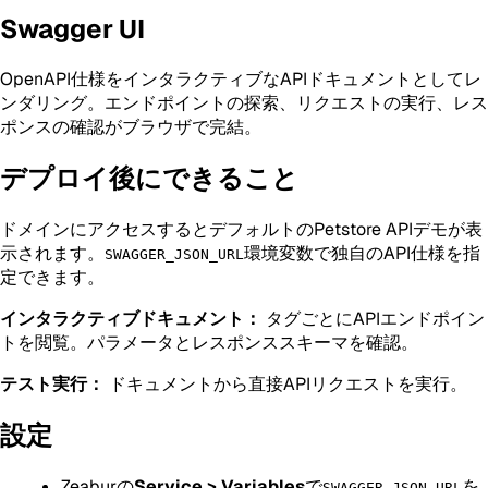
Swagger UI
OpenAPI仕様をインタラクティブなAPIドキュメントとしてレ
ンダリング。エンドポイントの探索、リクエストの実行、レス
ポンスの確認がブラウザで完結。
デプロイ後にできること
ドメインにアクセスするとデフォルトのPetstore APIデモが表
示されます。
環境変数で独自のAPI仕様を指
SWAGGER_JSON_URL
定できます。
インタラクティブドキュメント：
タグごとにAPIエンドポイン
トを閲覧。パラメータとレスポンススキーマを確認。
テスト実行：
ドキュメントから直接APIリクエストを実行。
設定
Zeaburの
Service > Variables
で
を
SWAGGER_JSON_URL