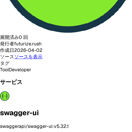
展開済み
0
回
発行者
futurize.rush
作成日
2026-04-02
ソース
ソースを表示
タグ
Tool
Developer
サービス
swagger-ui
swaggerapi/swagger-ui:v5.32.1