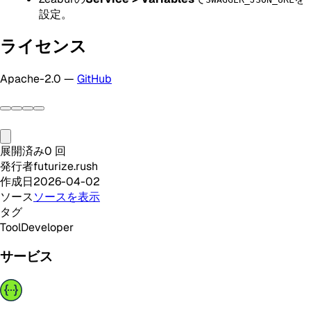
設定。
ライセンス
Apache-2.0 —
GitHub
展開済み
0
回
発行者
futurize.rush
作成日
2026-04-02
ソース
ソースを表示
タグ
Tool
Developer
サービス