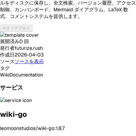
ルをディスクに保存し、全文検索、バージョン履歴、アクセス
制御、カンバンボード、Mermaid ダイアグラム、LaTeX 数
式、コメントシステムを提供します。
今すぐデプロイ
展開済み
0
回
発行者
futurize.rush
作成日
2026-04-03
ソース
ソースを表示
タグ
Wiki
Documentation
サービス
wiki-go
leomoonstudios/wiki-go:1.8.7