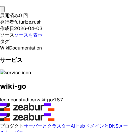
展開済み
0
回
発行者
futurize.rush
作成日
2026-04-03
ソース
ソースを表示
タグ
Wiki
Documentation
サービス
wiki-go
leomoonstudios/wiki-go:1.8.7
プロダクト
サーバーとクラスター
AI Hub
ドメインとDNS
メー