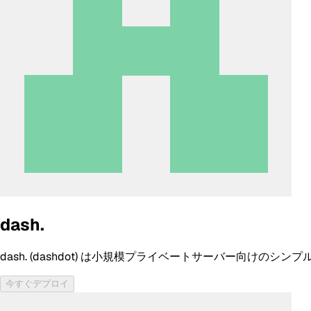
dash.
dash. (dashdot) は小規模プライベートサーバー向け
今すぐデプロイ