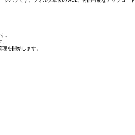
トレージハブです。フォルダ単位の ACL、再開可能なアップロード
ます。
す。
管理を開始します。