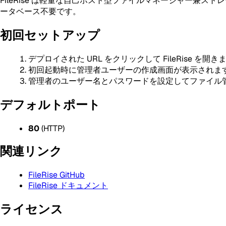
FileRise は軽量な自己ホスト型ファイルマネージャー兼ス
ータベース不要です。
初回セットアップ
デプロイされた URL をクリックして FileRise を開き
初回起動時に管理者ユーザーの作成画面が表示されま
管理者のユーザー名とパスワードを設定してファイル
デフォルトポート
80
(HTTP)
関連リンク
FileRise GitHub
FileRise ドキュメント
ライセンス