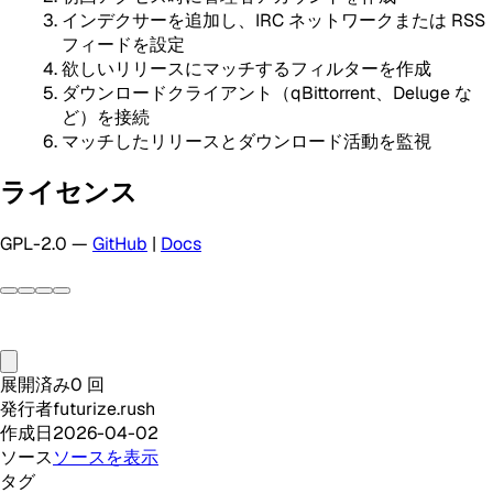
インデクサーを追加し、IRC ネットワークまたは RSS
フィードを設定
欲しいリリースにマッチするフィルターを作成
ダウンロードクライアント（qBittorrent、Deluge な
ど）を接続
マッチしたリリースとダウンロード活動を監視
ライセンス
GPL-2.0 —
GitHub
|
Docs
展開済み
0
回
発行者
futurize.rush
作成日
2026-04-02
ソース
ソースを表示
タグ