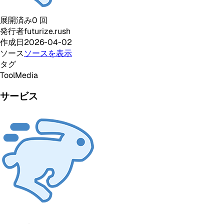
展開済み
0
回
発行者
futurize.rush
作成日
2026-04-02
ソース
ソースを表示
タグ
Tool
Media
サービス