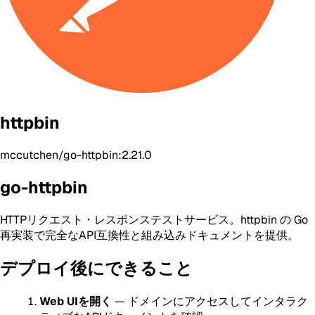
httpbin
mccutchen/go-httpbin:2.21.0
go-httpbin
HTTPリクエスト・レスポンステストサービス。httpbin の Go
再実装で完全なAPI互換性と組み込みドキュメントを提供。
デプロイ後にできること
Web UIを開く
— ドメインにアクセスしてインタラク