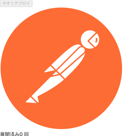
今すぐデプロイ
展開済み
0
回