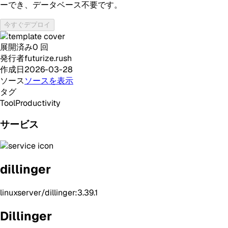
ーでき、データベース不要です。
今すぐデプロイ
展開済み
0
回
発行者
futurize.rush
作成日
2026-03-28
ソース
ソースを表示
タグ
Tool
Productivity
サービス
dillinger
linuxserver/dillinger:3.39.1
Dillinger