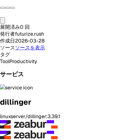
展開済み
0
回
発行者
futurize.rush
作成日
2026-03-28
ソース
ソースを表示
タグ
Tool
Productivity
サービス
dillinger
linuxserver/dillinger:3.39.1